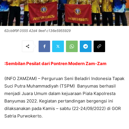
62cb9f9f 0555 42d4 9eef c136e5955929
:Sembilan Pesilat dari Pontren Modern Zam-Zam
(INFO ZAMZAM) – Perguruan Seni Beladiri Indonesia Tapak
Suci Putra Muhammadiyah (TSPM) Banyumas berhasil
menjadi Juara Umum dalam kejuaraan Piala Kapolresta
Banyumas 2022. Kegiatan pertandingan bergengsi ini
dilaksanakan pada Kamis – sabtu (22-24/09/2022) di GOR
Satria Purwokerto.