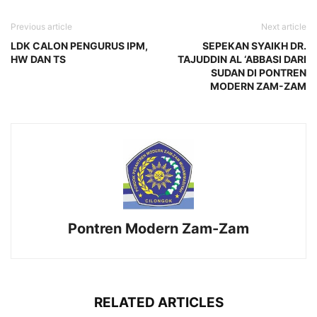
Previous article
Next article
LDK CALON PENGURUS IPM,
SEPEKAN SYAIKH DR.
HW DAN TS
TAJUDDIN AL ‘ABBASI DARI
SUDAN DI PONTREN
MODERN ZAM-ZAM
Pontren Modern Zam-Zam
RELATED ARTICLES