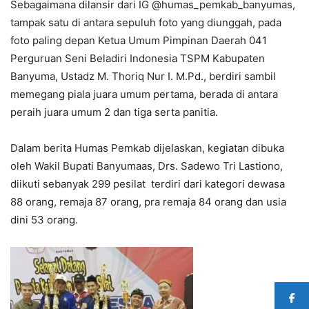
Sebagaimana dilansir dari IG @humas_pemkab_banyumas,
tampak satu di antara sepuluh foto yang diunggah, pada
foto paling depan Ketua Umum Pimpinan Daerah 041
Perguruan Seni Beladiri Indonesia TSPM Kabupaten
Banyuma, Ustadz M. Thoriq Nur I. M.Pd., berdiri sambil
memegang piala juara umum pertama, berada di antara
peraih juara umum 2 dan tiga serta panitia.
Dalam berita Humas Pemkab dijelaskan, kegiatan dibuka
oleh Wakil Bupati Banyumaas, Drs. Sadewo Tri Lastiono,
diikuti sebanyak 299 pesilat terdiri dari kategori dewasa
88 orang, remaja 87 orang, pra remaja 84 orang dan usia
dini 53 orang.