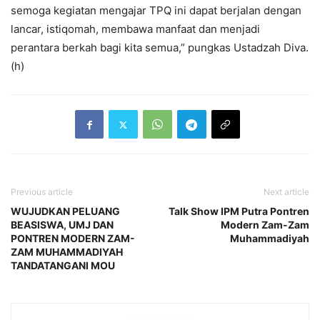
semoga kegiatan mengajar TPQ ini dapat berjalan dengan
lancar, istiqomah, membawa manfaat dan menjadi
perantara berkah bagi kita semua,” pungkas Ustadzah Diva.
(h)
Previous article
Next article
WUJUDKAN PELUANG
Talk Show IPM Putra Pontren
BEASISWA, UMJ DAN
Modern Zam-Zam
PONTREN MODERN ZAM-
Muhammadiyah
ZAM MUHAMMADIYAH
TANDATANGANI MOU