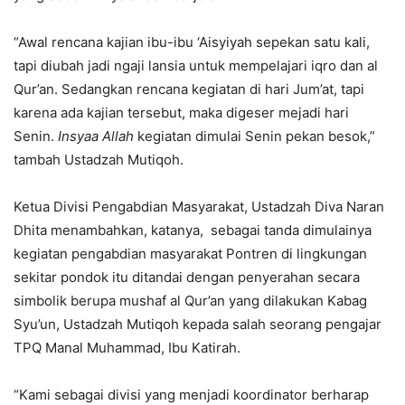
“Awal rencana kajian ibu-ibu ‘Aisyiyah sepekan satu kali,
tapi diubah jadi ngaji lansia untuk mempelajari iqro dan al
Qur’an. Sedangkan rencana kegiatan di hari Jum’at, tapi
karena ada kajian tersebut, maka digeser mejadi hari
Senin.
Insyaa Allah
kegiatan dimulai Senin pekan besok,”
tambah Ustadzah Mutiqoh.
Ketua Divisi Pengabdian Masyarakat, Ustadzah Diva Naran
Dhita menambahkan, katanya, sebagai tanda dimulainya
kegiatan pengabdian masyarakat Pontren di lingkungan
sekitar pondok itu ditandai dengan penyerahan secara
simbolik berupa mushaf al Qur’an yang dilakukan Kabag
Syu’un, Ustadzah Mutiqoh kepada salah seorang pengajar
TPQ Manal Muhammad, Ibu Katirah.
“Kami sebagai divisi yang menjadi koordinator berharap