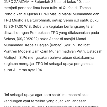
(INFO ZAMZAM) – Sejumlah 36 santri kelas 10, siap
menjadi penebar ilmu baca tulis al Qur’an di Taman
Pendidikan al Qur’an (TPQ) Masjid Manal Muhammad dan
TPQ Mushola Baiturrohmah, setiap Senin s.d sabtu pukul
15.30-17.00 WIB. Sebelum kegiatan berlangsung telah
diawali dengan Pembukaan TPQ yang dilaksanakan pada
Selasa, (09/20/2022) ba’da Ashar di masjid Manal
Muhammad. Kepala Bagian (Kabag) Syu’un Tholibat
Pontren Modern Zam-Zam Muhammadiyah Putri, Ustadzah
Mutiqoh, S.Pd mengatakan bahwa tujuan diadakannya
kegiatan mengajar TPQ ini sebagai upaya pengamalan
surat Al Imran ayat 104.
“Ini sebagai upaya agar para santri memahami akan
kandungan ayat tersebut yang dijadikan landasan