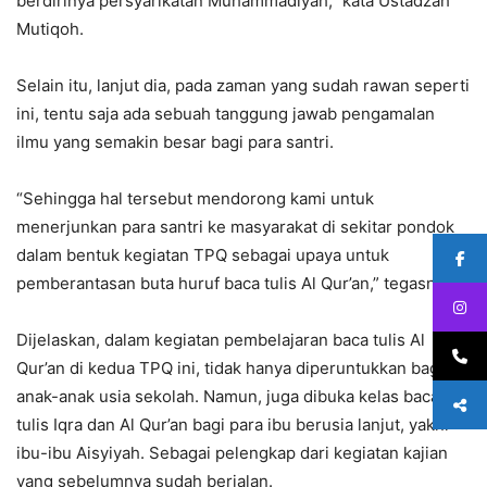
berdirinya persyarikatan Muhammadiyah,” kata Ustadzah
Mutiqoh.
Selain itu, lanjut dia, pada zaman yang sudah rawan seperti
ini, tentu saja ada sebuah tanggung jawab pengamalan
ilmu yang semakin besar bagi para santri.
“Sehingga hal tersebut mendorong kami untuk
menerjunkan para santri ke masyarakat di sekitar pondok
dalam bentuk kegiatan TPQ sebagai upaya untuk
pemberantasan buta huruf baca tulis Al Qur’an,” tegasnya.
Dijelaskan, dalam kegiatan pembelajaran baca tulis Al
Qur’an di kedua TPQ ini, tidak hanya diperuntukkan bagi
anak-anak usia sekolah. Namun, juga dibuka kelas baca
tulis Iqra dan Al Qur’an bagi para ibu berusia lanjut, yakni
ibu-ibu Aisyiyah. Sebagai pelengkap dari kegiatan kajian
yang sebelumnya sudah berjalan.