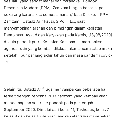
sesuatu yang sangat mahal dan barangkali Pondok
Pesantren Modern (PPM) Zamzam hingga besar seperti
sekarang karena kita semua amanah,” kata Direktur PPM
Zamzam, Ustadz Arif Fauzi, S.Pd.I., Lc., saat
menyampaikan arahan dan bimbingan dalam kegiatan
Pembinaan Asatid dan Karyawan pada Kamis, (13/08/2020)
di aula pondok putri. Kegiatan Kamisan ini merupakan
agenda rutin yang kembali dilaksanakan secara tatap muka
setelah libur panjang akhir tahun dan masa pandemi covid-
19.
Selain itu, Ustadz Arif juga menyampaikan beberapa hal
terkait dengan rencana PPM Zamzam yang kembali akan
mendatangkan santri ke pondok pada pertengah
September 2020. Dimulai dari kelas 11, Takhosus, kelas 7,
kelas 8 dan kelas 10 dengan jangka selang waktu sepekan.