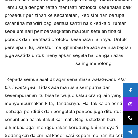
Tentu saja dengan tetap mentaati protokol kesehatan baik
prosedur perizinan ke Kecamatan, kedisiplinan berupa
karantina mandiri bagi semua santri baik ketika di rumah
sebelum hari pemberangkatan maupun setelah tiba di
pondok dan mentaati protokol kesehatan lainnya. Untuk
persiapan itu, Direktur menghimbau kepada semua bagian
juga asatidz untuk menyiapkan segala hal dengan azas
saling menolong.
“Kepada semua asatidz agar senantiasa
wata’awanu Alal
birri wattaqwa
. Tidak ada manusia sempurna dan
kesempuranan itu bisa terwujud kalau orang lain yang turut
menyempurnakan kita,” tandasnya. Hal tak kalah penting,
sebagai pendidik dan pengelola ponpes juga dituntut agar
senantiasa barakhlakul karimah. Bagi ustadzah baru
dihimbau agar menggunakan kerudung khimar syar’i.
Sedangkan dalam hal kaderisasi kepemimpinan itu sebuah