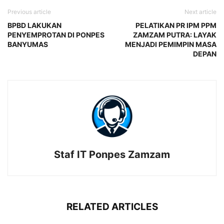
Previous article
Next article
BPBD LAKUKAN
PELATIKAN PR IPM PPM
PENYEMPROTAN DI PONPES
ZAMZAM PUTRA: LAYAK
BANYUMAS
MENJADI PEMIMPIN MASA
DEPAN
Staf IT Ponpes Zamzam
RELATED ARTICLES