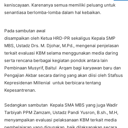
keniscayaan. Karenanya semua memiliki peluang untuk
senantiasa berlomba-lomba dalam hal kebaikan.
Pada sambutan awal
disampaikan oleh Ketua HRD-PR sekaligus Kepala SMP
MBS, Ustadz Drs. M. Djohar, M.Pd., mengenai penjelasan
terkait evaluasi KBM selama menggunakan media daring
serta rencana berbagai kegiatan pondok antara lain
Pembinaan Musyrif, Baitul Arqam bagi karyawan baru dan
Pengajian Akbar secara daring yang akan diisi oleh Stafsus
Kepresidenan Millenial untuk berbicara tentang
Kepesantrenan.
Sedangkan sambutan Kepala SMA MBS yang juga Wadir
Tarbiyah PPM Zamzam, Ustadz Pandi Yusron, B.sh., M.H,
menyampaikan evaluasi pelaksanaan KBM terkait media
pembelajaran yang digunakan, baik dilaksanakan secara