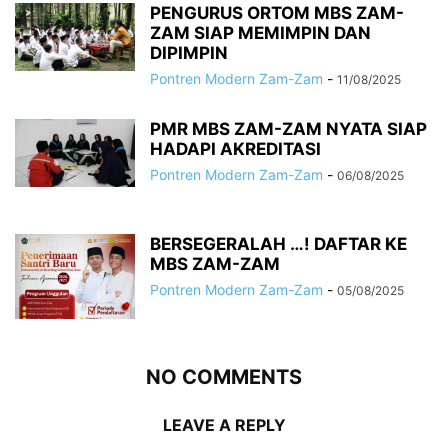
PENGURUS ORTOM MBS ZAM-
ZAM SIAP MEMIMPIN DAN
DIPIMPIN
Pontren Modern Zam-Zam
-
11/08/2025
PMR MBS ZAM-ZAM NYATA SIAP
HADAPI AKREDITASI
Pontren Modern Zam-Zam
-
06/08/2025
BERSEGERALAH …! DAFTAR KE
MBS ZAM-ZAM
Pontren Modern Zam-Zam
-
05/08/2025
NO COMMENTS
LEAVE A REPLY