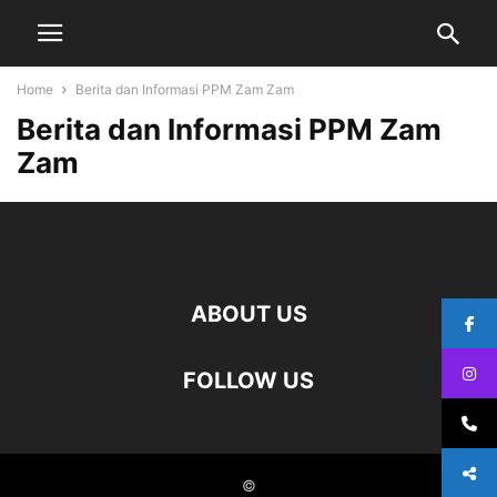
Home
Berita dan Informasi PPM Zam Zam
Berita dan Informasi PPM Zam
Zam
ABOUT US
FOLLOW US
©