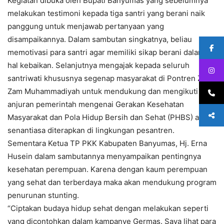
Kegiatan dibuka oleh Bupati Banyumas yang sebelumnya
melakukan testimoni kepada tiga santri yang berani naik
panggung untuk menjawab pertanyaan yang
disampaikannya. Dalam sambutan singkatnya, beliau
memotivasi para santri agar memiliki sikap berani dalam
hal kebaikan. Selanjutnya mengajak kepada seluruh
santriwati khususnya segenap masyarakat di Pontren Zam-
Zam Muhammadiyah untuk mendukung dan mengikuti
anjuran pemerintah mengenai Gerakan Kesehatan
Masyarakat dan Pola Hidup Bersih dan Sehat (PHBS) agar
senantiasa diterapkan di lingkungan pesantren.
Sementara Ketua TP PKK Kabupaten Banyumas, Hj. Erna
Husein dalam sambutannya menyampaikan pentingnya
kesehatan perempuan. Karena dengan kaum perempuan
yang sehat dan terberdaya maka akan mendukung program
penurunan stunting.
“Ciptakan budaya hidup sehat dengan melakukan seperti
yang dicontohkan dalam kampanye Germas. Saya lihat para