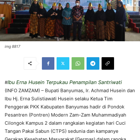
img 8817
Ibu Erna Husein Terpukau Penampilan Santriwati
#
(INFO ZAMZAM) – Bupati Banyumas, Ir. Achmad Husein dan
Ibu Hj. Erna Sulistiawati Husein selaku Ketua Tim
Penggerak PKK Kabupaten Banyumas hadir di Pondok
Pesantren (Pontren) Modern Zam-Zam Muhammadiyah
Cilongok Kampus 2 dalam rangkaian kegiatan hari Cuci
Tangan Pakai Sabun (CTPS) sedunia dan kampanye
Gerakan Kesehatan Masyarakat (Germas) dalam rangka