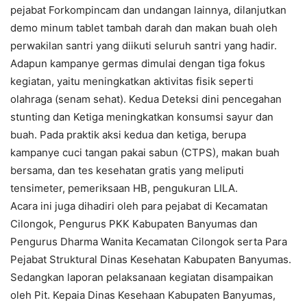
pejabat Forkompincam dan undangan lainnya, dilanjutkan
demo minum tablet tambah darah dan makan buah oleh
perwakilan santri yang diikuti seluruh santri yang hadir.
Adapun kampanye germas dimulai dengan tiga fokus
kegiatan, yaitu meningkatkan aktivitas fisik seperti
olahraga (senam sehat). Kedua Deteksi dini pencegahan
stunting dan Ketiga meningkatkan konsumsi sayur dan
buah. Pada praktik aksi kedua dan ketiga, berupa
kampanye cuci tangan pakai sabun (CTPS), makan buah
bersama, dan tes kesehatan gratis yang meliputi
tensimeter, pemeriksaan HB, pengukuran LILA.
Acara ini juga dihadiri oleh para pejabat di Kecamatan
Cilongok, Pengurus PKK Kabupaten Banyumas dan
Pengurus Dharma Wanita Kecamatan Cilongok serta Para
Pejabat Struktural Dinas Kesehatan Kabupaten Banyumas.
Sedangkan laporan pelaksanaan kegiatan disampaikan
oleh Pit. Kepaia Dinas Kesehaan Kabupaten Banyumas,