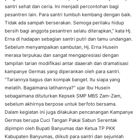
santri sehat dan ceria. Ini menjadi percontohan bagi
pesantren lain. Para santri tumbuh kembang dengan baik.
Tidak ada sampah berserakan. Semoga perilaku hidup
bersih bagi anggota pesantren selalu diterapkan,” kata Hj.
Erna di hadapan sebagian santri putri dan tamu undangan.
Sebelum menyampaikan sambutan, Hj. Erna Husein
merasa terpukau dan sangat mengapresiasi dengan
tampilan tarian modifikasi antar daaerah dan dramatisasi
kampanye Germas yang diperankan oleh para santri.
“Tariannya bagus dan kompak banget. Itu siapa yang
melatih. Bagaimana latihannya?” ujar Ibu Husein
sebagaimana dituturkan Kepsek SMP MBS Zam-Zam,
sebelum akhirnya berpose untuk berfoto bersama.
Dalam kegiatan ini juga dilakukan pencanangan Kampanye
Germas berupa Cuci Tangan Pakai Sabun Serentak
dipimpin oleh Bupati Banyumas dan Ketua TP PKK
Kabupaten Banyumas, diikuti para santri dan sejumlah