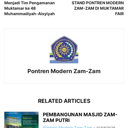
Menjadi Tim Pengamanan
STAND PONTREN MODERN
Muktamar ke 48
ZAM-ZAM DI MUKTAMAR
Muhammadiyah-Aisyiyah
FAIR
Pontren Modern Zam-Zam
RELATED ARTICLES
PEMBANGUNAN MASJID ZAM-
ZAM PUTRI
Pontren Modern Zam-Zam
-
10/08/2026