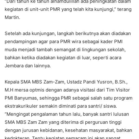
“Dari tahun ke tahun alhamdulillah ada peningkatan dalam
kegiatan di unit-unit PMR yang telah kita kunjungi,” terang
Martin.
Setelah ada kunjungan, langkah berikutnya akan diadakan
pendampingan agar para PMR wira sebagai kader PMI
muda menjadi tambah semangat di lingkungan sekolah,
bahkan ketika diadakan kegiatan di luar, seperti acara
Jembara dan lainnya.
Kepala SMA MBS Zam-Zam, Ustadz Pandi Yusron, B.Sh.,
M.H mersa optmis dengan adanya visitasi dari Tim Visitor
PMI Banyumas, sehingga PMR sebagai salah satu program
ekstrakurikuler semakin diminati para santri/ siswa.
“Mengingat pengalaman tahun lalu, banyak santri lulusan
SMA MBS Zam Zam yang diterima di perguruan tinggi
dengan jurusan kebidanan, kesehatan masyarakat, bahkan
kedokteran. Tentu kegiatan semacam ini akan sangat