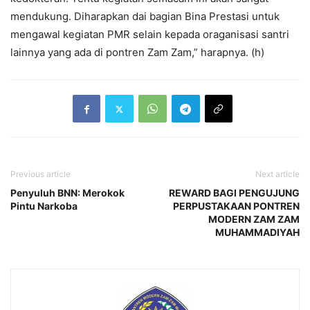
mendukung. Diharapkan dai bagian Bina Prestasi untuk
mengawal kegiatan PMR selain kepada oraganisasi santri
lainnya yang ada di pontren Zam Zam,” harapnya. (h)
Previous article
Next article
Penyuluh BNN: Merokok
REWARD BAGI PENGUJUNG
Pintu Narkoba
PERPUSTAKAAN PONTREN
MODERN ZAM ZAM
MUHAMMADIYAH