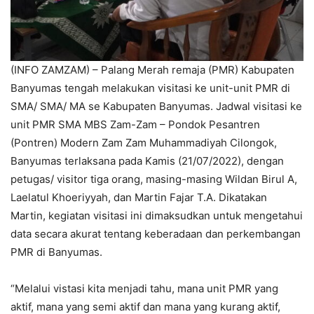
(INFO ZAMZAM) – Palang Merah remaja (PMR) Kabupaten
Banyumas tengah melakukan visitasi ke unit-unit PMR di
SMA/ SMA/ MA se Kabupaten Banyumas. Jadwal visitasi ke
unit PMR SMA MBS Zam-Zam – Pondok Pesantren
(Pontren) Modern Zam Zam Muhammadiyah Cilongok,
Banyumas terlaksana pada Kamis (21/07/2022), dengan
petugas/ visitor tiga orang, masing-masing Wildan Birul A,
Laelatul Khoeriyyah, dan Martin Fajar T.A. Dikatakan
Martin, kegiatan visitasi ini dimaksudkan untuk mengetahui
data secara akurat tentang keberadaan dan perkembangan
PMR di Banyumas.
“Melalui vistasi kita menjadi tahu, mana unit PMR yang
aktif, mana yang semi aktif dan mana yang kurang aktif,