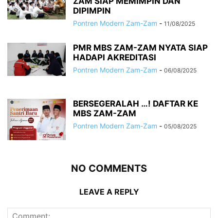
ZAM SIAP MEMIMPIN DAN
DIPIMPIN
Pontren Modern Zam-Zam
-
11/08/2025
PMR MBS ZAM-ZAM NYATA SIAP
HADAPI AKREDITASI
Pontren Modern Zam-Zam
-
06/08/2025
BERSEGERALAH …! DAFTAR KE
MBS ZAM-ZAM
Pontren Modern Zam-Zam
-
05/08/2025
NO COMMENTS
LEAVE A REPLY