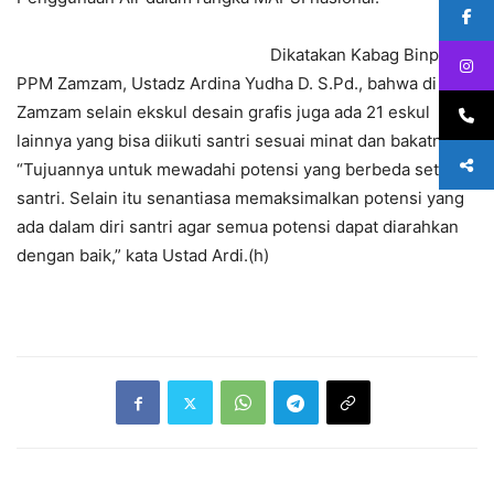
Dikatakan Kabag Binpres
PPM Zamzam, Ustadz Ardina Yudha D. S.Pd., bahwa di PPM
Zamzam selain ekskul desain grafis juga ada 21 eskul
lainnya yang bisa diikuti santri sesuai minat dan bakatnya.
“Tujuannya untuk mewadahi potensi yang berbeda setiap
santri. Selain itu senantiasa memaksimalkan potensi yang
ada dalam diri santri agar semua potensi dapat diarahkan
dengan baik,” kata Ustad Ardi.(h)