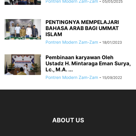
Pontren Modern Zam-Zam
-
05/05/2025
PENTINGNYA MEMPELAJARI
BAHASA ARAB BAGI UMMAT
ISLAM
Pontren Modern Zam-Zam
-
18/01/2023
Pembinaan karyawan Oleh
Ustadz H. Mintaraga Eman Surya,
Lc., M.A. ...
Pontren Modern Zam-Zam
-
15/09/2022
ABOUT US