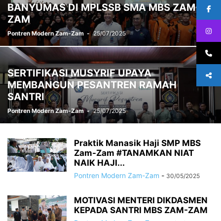
BANYUMAS DI MPLSSB SMA MBS ZAM-
ZAM
Pontren Modern Zam-Zam
-
25/07/2025
SERTIFIKASI MUSYRIF UPAYA
MEMBANGUN PESANTREN RAMAH
SANTRI
Pontren Modern Zam-Zam
-
25/07/2025
Praktik Manasik Haji SMP MBS
Zam-Zam #TANAMKAN NIAT
NAIK HAJI...
Pontren Modern Zam-Zam
-
30/05/2025
MOTIVASI MENTERI DIKDASMEN
KEPADA SANTRI MBS ZAM-ZAM