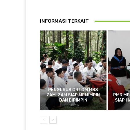
INFORMASI TERKAIT
PENGURUS ORTOM MBS
ZAM-ZAM SIAP MEMIMPIN
PMR MB
DAN DIPIMPIN
SIAP H
11/08/2025