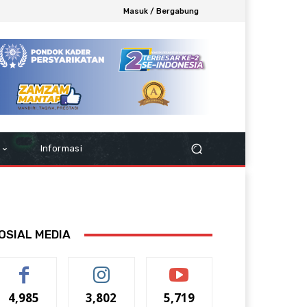
Masuk / Bergabung
Informasi
OSIAL MEDIA
4,985
3,802
5,719