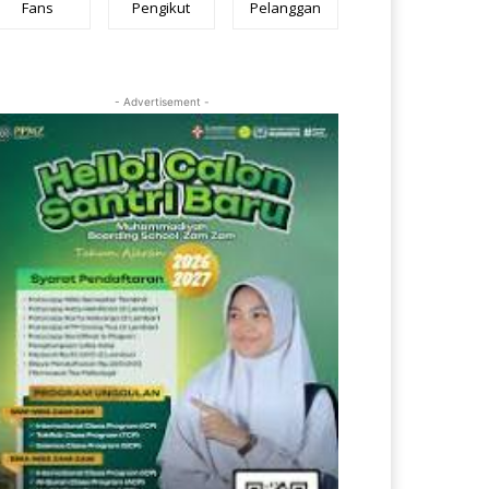
Fans
Pengikut
Pelanggan
- Advertisement -