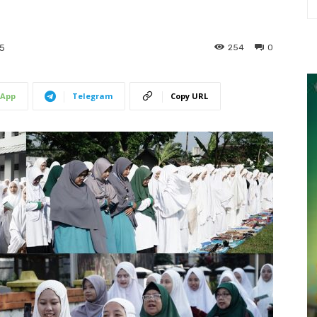
254
0
5
App
Telegram
Copy URL