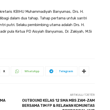
retaris KBIHU Muhammadiyah Banyumas, Drs. H.
dibagi dalam dua tahap. Tahap pertama untuk santri
tri putri. Selaku pembimbing utama adalah Drs. H.
adir pula Ketua PD Aisyiah Banyumas, Dr. Zakiyah, M.Si
X
WhatsApp
Telegram
ARTIKULLI TJETËR
AMA
OUTBOUND KELAS 12 SMA MBS ZAM-ZAM
BERSAMA TIM FP & RELAWAN KOMUNITAS