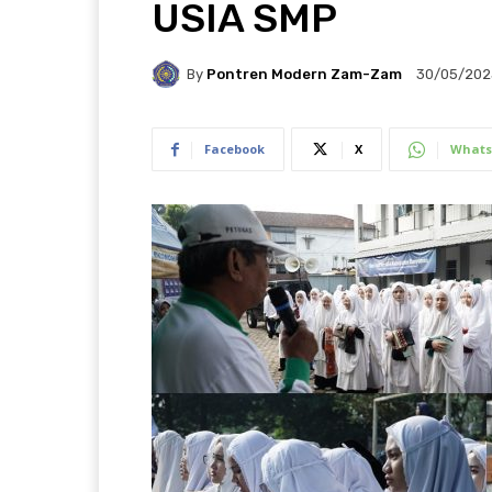
USIA SMP
By
Pontren Modern Zam-Zam
30/05/202
Facebook
X
Whats