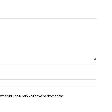
Nama:*
Email:*
wser ini untuk lain kali saya berkomentar.