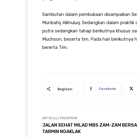
Sambutan dalam pembukaan disampaikan Sek
Munbahij Alkhuluq. Sedangkan dalam praktik 
putra sedangkan tahap berikutnya khusus san
Muchson, beserta tim. Pada hari berikutnya h
bererta Tim.
Facebook
Bagikan
ARTIKULLI PARAPRAK
JALAN SEHAT MILAD MBS ZAM-ZAM BERS
TARMIN NGAKLAK