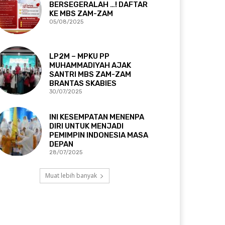
BERSEGERALAH …! DAFTAR
KE MBS ZAM-ZAM
05/08/2025
LP2M – MPKU PP
MUHAMMADIYAH AJAK
SANTRI MBS ZAM-ZAM
BRANTAS SKABIES
30/07/2025
INI KESEMPATAN MENENPA
DIRI UNTUK MENJADI
PEMIMPIN INDONESIA MASA
DEPAN
28/07/2025
Muat lebih banyak