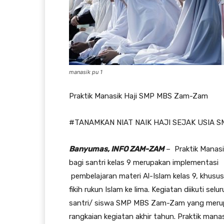
manasik pu 1
Praktik Manasik Haji SMP MBS Zam-Zam
#TANAMKAN NIAT NAIK HAJI SEJAK USIA S
Banyumas, INFO ZAM-ZAM
– Praktik Manasi
bagi santri kelas 9 merupakan implementasi
pembelajaran materi Al-Islam kelas 9, khusu
fikih rukun Islam ke lima. Kegiatan diikuti selu
santri/ siswa SMP MBS Zam-Zam yang meru
rangkaian kegiatan akhir tahun. Praktik mana