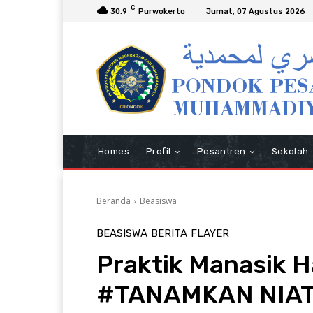
C
30.9
Purwokerto
Jumat, 07 Agustus 2026
Homes
Profil
Pesantren
Sekolah
Beranda
Beasiswa
BEASISWA
BERITA
FLAYER
Praktik Manasik 
#TANAMKAN NIAT