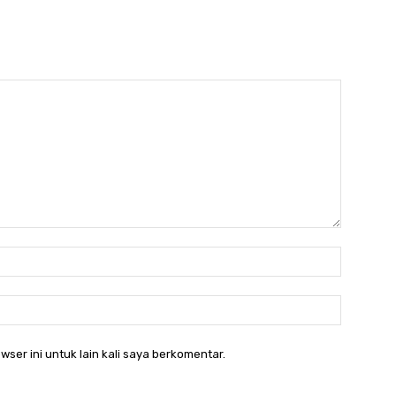
Nama:*
Email:*
wser ini untuk lain kali saya berkomentar.