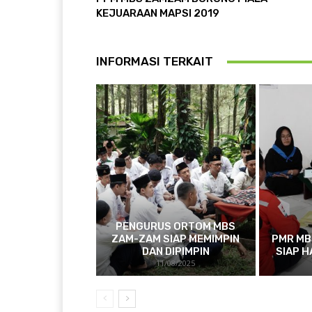
KEJUARAAN MAPSI 2019
INFORMASI TERKAIT
PENGURUS ORTOM MBS
ZAM-ZAM SIAP MEMIMPIN
PMR MB
DAN DIPIMPIN
SIAP H
11/08/2025