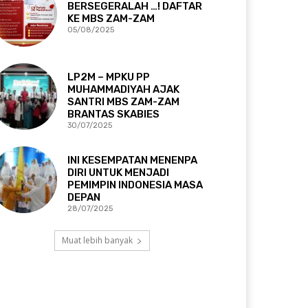
BERSEGERALAH …! DAFTAR
KE MBS ZAM-ZAM
05/08/2025
LP2M – MPKU PP
MUHAMMADIYAH AJAK
SANTRI MBS ZAM-ZAM
BRANTAS SKABIES
30/07/2025
INI KESEMPATAN MENENPA
DIRI UNTUK MENJADI
PEMIMPIN INDONESIA MASA
DEPAN
28/07/2025
Muat lebih banyak