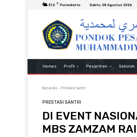
C
31.5
Purwokerto
Sabtu, 08 Agustus 2026
Homes
Profil
Pesantren
Sekolah
Beranda
Prestasi Santri
PRESTASI SANTRI
DI EVENT NASION
MBS ZAMZAM RA