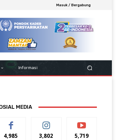
Masuk / Bergabung
Informasi
OSIAL MEDIA
4,985
3,802
5,719