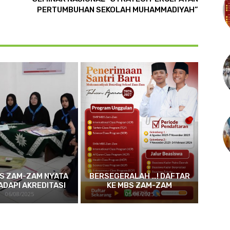
PERTUMBUHAN SEKOLAH MUHAMMADIYAH”
S ZAM-ZAM NYATA
BERSEGERALAH …! DAFTAR
ADAPI AKREDITASI
KE MBS ZAM-ZAM
06/08/2025
05/08/2025