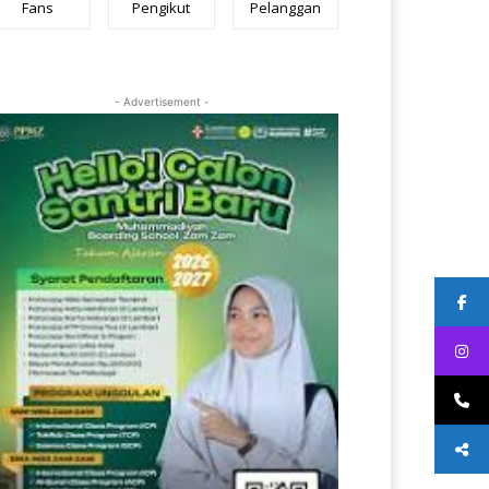
Fans
Pengikut
Pelanggan
- Advertisement -