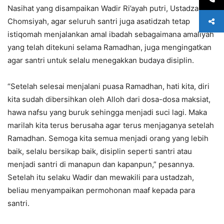
Nasihat yang disampaikan Wadir Ri’ayah putri, Ustadzah Siti
Chomsiyah, agar seluruh santri juga asatidzah tetap
istiqomah menjalankan amal ibadah sebagaimana amaliyah
yang telah ditekuni selama Ramadhan, juga mengingatkan
agar santri untuk selalu menegakkan budaya disiplin.
“Setelah selesai menjalani puasa Ramadhan, hati kita, diri
kita sudah dibersihkan oleh Alloh dari dosa-dosa maksiat,
hawa nafsu yang buruk sehingga menjadi suci lagi. Maka
marilah kita terus berusaha agar terus menjaganya setelah
Ramadhan. Semoga kita semua menjadi orang yang lebih
baik, selalu bersikap baik, disiplin seperti santri atau
menjadi santri di manapun dan kapanpun,” pesannya.
Setelah itu selaku Wadir dan mewakili para ustadzah,
beliau menyampaikan permohonan maaf kepada para
santri.