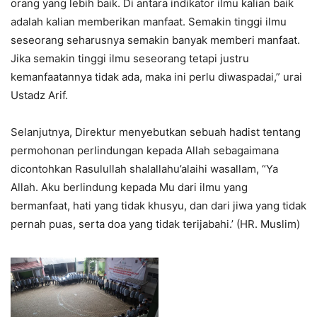
orang yang lebih baik. Di antara indikator ilmu kalian baik
adalah kalian memberikan manfaat. Semakin tinggi ilmu
seseorang seharusnya semakin banyak memberi manfaat.
Jika semakin tinggi ilmu seseorang tetapi justru
kemanfaatannya tidak ada, maka ini perlu diwaspadai,” urai
Ustadz Arif.
Selanjutnya, Direktur menyebutkan sebuah hadist tentang
permohonan perlindungan kepada Allah sebagaimana
dicontohkan Rasulullah shalallahu’alaihi wasallam, “Ya
Allah. Aku berlindung kepada Mu dari ilmu yang
bermanfaat, hati yang tidak khusyu, dan dari jiwa yang tidak
pernah puas, serta doa yang tidak terijabahi.’ (HR. Muslim)