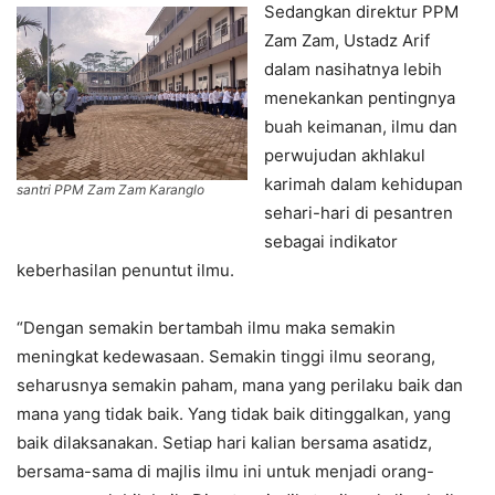
Sedangkan direktur PPM
Zam Zam, Ustadz Arif
dalam nasihatnya lebih
menekankan pentingnya
buah keimanan, ilmu dan
perwujudan akhlakul
karimah dalam kehidupan
santri PPM Zam Zam Karanglo
sehari-hari di pesantren
sebagai indikator
keberhasilan penuntut ilmu.
“Dengan semakin bertambah ilmu maka semakin
meningkat kedewasaan. Semakin tinggi ilmu seorang,
seharusnya semakin paham, mana yang perilaku baik dan
mana yang tidak baik. Yang tidak baik ditinggalkan, yang
baik dilaksanakan. Setiap hari kalian bersama asatidz,
bersama-sama di majlis ilmu ini untuk menjadi orang-