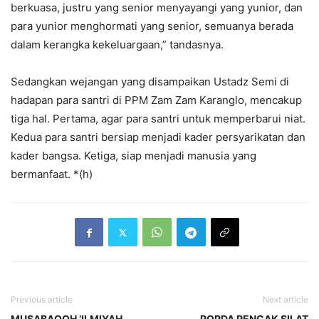
berkuasa, justru yang senior menyayangi yang yunior, dan
para yunior menghormati yang senior, semuanya berada
dalam kerangka kekeluargaan,” tandasnya.
Sedangkan wejangan yang disampaikan Ustadz Semi di
hadapan para santri di PPM Zam Zam Karanglo, mencakup
tiga hal. Pertama, agar para santri untuk memperbarui niat.
Kedua para santri bersiap menjadi kader persyarikatan dan
kader bangsa. Ketiga, siap menjadi manusia yang
bermanfaat. *(h)
Previous article
Next article
MUSABAQOH ‘ILMIYAH
POPDA PENCAK SILAT