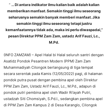
“
… Di antara indikator ilmu kalian baik adalah kalian
memberikan manfaat. Semakin tinggi ilmu seseorang
seharusnya semakin banyak memberi manfaat. Jika
semakin tinggi ilmu seseorang tetapi justru
kemanfaatannya tidak ada, maka ini perlu diwaspadai,”
pesan Direktur PPM Zam Zam, ustadz Arif Fauzi, Lc.,
M.Pd.
(INFO ZAMZAM) – Apel Halal bi Halal seluruh santri dengan
Asatidz Pondok Pesantren Modern (PPM) Zam Zam
Muhammadiyah Cilongok berlangsung di tiga tempat
secara serentak pada Kamis (12/05/2022) pagi, di halaman
pondok putra pusat dengan pembina apel oleh Direktur
PPM Zam Zam, Ustadz Arif Fauzi, Lc., M.Pd., adapun di
pondok putri pembina apel oleh Wadir Ri’ayah Putri,
ustadzah Siti Chomsiyah, S.Pd.I., sedangkan pembina apel
di PPM Zam Zam Kampus 2 di Desa Karanglo, Cilongok