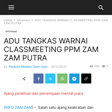
Home
Informasi
ADU TANGKAS WARNAI CLASSMEETING PPM ZAM
ZAM PUTRA
Informasi
ADU TANGKAS WARNAI
CLASSMEETING PPM ZAM
ZAM PUTRA
585
0
By
Pontren Modern Zam-Zam
-
22/12/2021
Ajang pelatihan dan penempaan mental juara
(INFO ZAM ZAM
) – Salah satu ajang keakraban dan