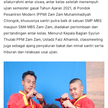
silaturrahmi antar siswa, antar kelas setelah menempuh
ujian semester gasal Tahun Ajaran 2021, di Pondok
Pesantren Modern (PPM) Zam Zam Muhammadiyah
Cilongok, khususnya santri putra baik di satuan SMP MBS
maupun SMA MBS Zam-Zam, diadakan perlombaan dan
pertandingan antar kelas. Menurut Kepala Bagian Syu’un
Thulab PPM Zam Zam, Ustadz Faiz Alhamidi, classmeeting
juga sebagai ajang penyaluran bakat dan minat santri serta
hiburan dan relaksasi usai ujian.