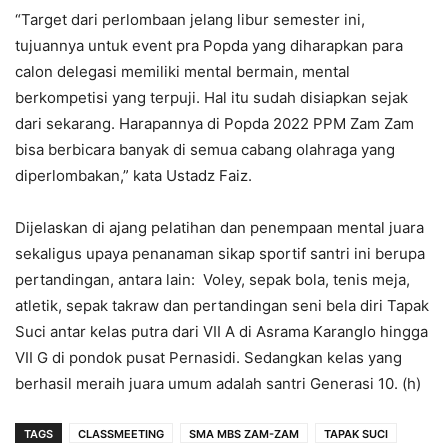
“Target dari perlombaan jelang libur semester ini,
tujuannya untuk event pra Popda yang diharapkan para
calon delegasi memiliki mental bermain, mental
berkompetisi yang terpuji. Hal itu sudah disiapkan sejak
dari sekarang. Harapannya di Popda 2022 PPM Zam Zam
bisa berbicara banyak di semua cabang olahraga yang
diperlombakan,” kata Ustadz Faiz.
Dijelaskan di ajang pelatihan dan penempaan mental juara
sekaligus upaya penanaman sikap sportif santri ini berupa
pertandingan, antara lain: Voley, sepak bola, tenis meja,
atletik, sepak takraw dan pertandingan seni bela diri Tapak
Suci antar kelas putra dari VII A di Asrama Karanglo hingga
VII G di pondok pusat Pernasidi. Sedangkan kelas yang
berhasil meraih juara umum adalah santri Generasi 10. (h)
TAGS
CLASSMEETING
SMA MBS ZAM-ZAM
TAPAK SUCI