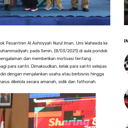
I
 Pesantren Al Ashriyyah Nurul Iman, Umi Waheeda ke
ammadiyah, pada Senin, (8/03/2021) di aula pondok
engalaman dan memberikan motivasi tentang
i para santri. Dimaksudkan, kelak para santri selepas
ndiri dengan menjalankan usaha atau berbisnis hingga
harus dikelola secara amanah, sidik dan fathonah.