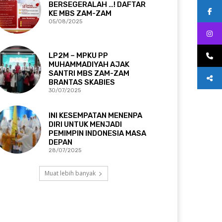
BERSEGERALAH …! DAFTAR
KE MBS ZAM-ZAM
05/08/2025
LP2M – MPKU PP
MUHAMMADIYAH AJAK
SANTRI MBS ZAM-ZAM
BRANTAS SKABIES
30/07/2025
INI KESEMPATAN MENENPA
DIRI UNTUK MENJADI
PEMIMPIN INDONESIA MASA
DEPAN
28/07/2025
Muat lebih banyak