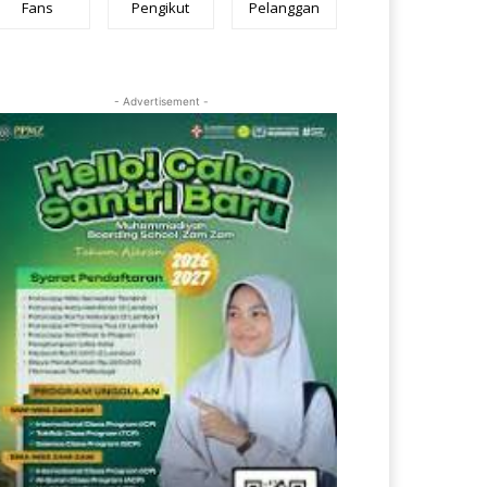
Fans
Pengikut
Pelanggan
- Advertisement -