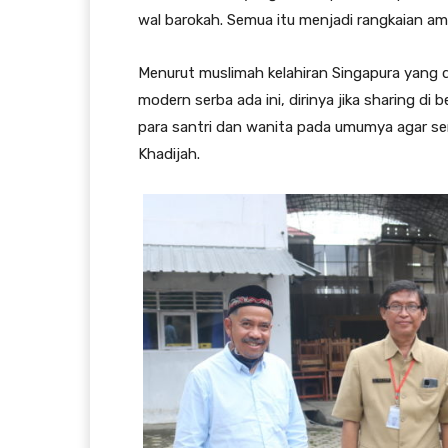
wal barokah. Semua itu menjadi rangkaian amal
Menurut muslimah kelahiran Singapura yang 
modern serba ada ini, dirinya jika sharing di
para santri dan wanita pada umumya agar sena
Khadijah.