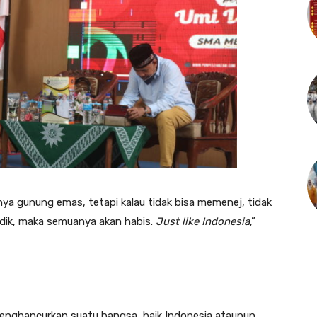
ya gunung emas, tetapi kalau tidak bisa memenej, tidak
idik, maka semuanya akan habis.
Just like Indonesia
,”
nghancurkan suatu bangsa, baik Indonesia ataupun