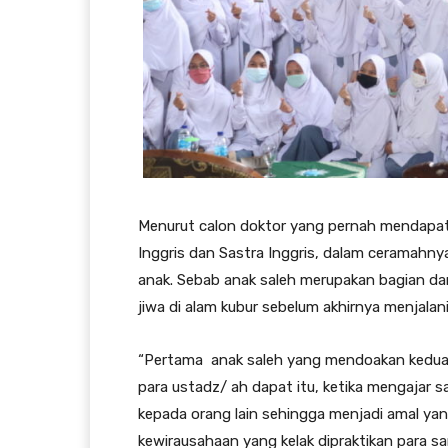
Menurut calon doktor yang pernah mendapat 
Inggris dan Sastra Inggris, dalam ceramahn
anak. Sebab anak saleh merupakan bagian da
jiwa di alam kubur sebelum akhirnya menjalan
“Pertama anak saleh yang mendoakan kedua 
para ustadz/ ah dapat itu, ketika mengajar sa
kepada orang lain sehingga menjadi amal yan
kewirausahaan yang kelak dipraktikan para s