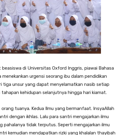
beasiswa di Universitas Oxford Inggris, piawai Bahasa
ya menekankan urgensi seorang ibu dalam pendidikan
ri tiga unsur yang dapat menyelamatkan nasib setiap
i tahapan kehidupan selanjutnya hingga hari kiamat.
orang tuanya. Kedua Ilmu yang bermanfaat. InsyaAllah
ntri dengan ikhlas. Lalu para santri mengajarkan ilmu
g pahalanya tidak terputus. Seperti mengajarkan ilmu
antri kemudian mendapatkan rizki yang khalalan thayibah