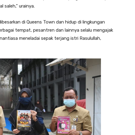
 saleh,” urainya.
dibesarkan di Queens Town dan hidup di lingkungan
 berbagai tempat, pesantren dan lainnya selalu mengajak
ntiasa meneladai sepak terjang istri Rasulullah,