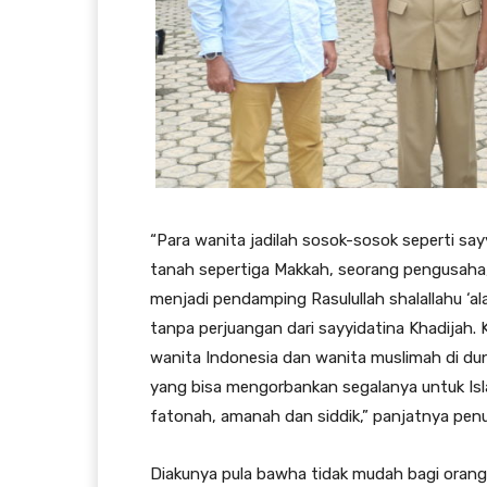
“Para wanita jadilah sosok-sosok seperti say
tanah sepertiga Makkah, seorang pengusaha
menjadi pendamping Rasulullah shalallahu ‘ala
tanpa perjuangan dari sayyidatina Khadijah. K
wanita Indonesia dan wanita muslimah di duni
yang bisa mengorbankan segalanya untuk Islam
fatonah, amanah dan siddik,” panjatnya penu
Diakunya pula bawha tidak mudah bagi oran