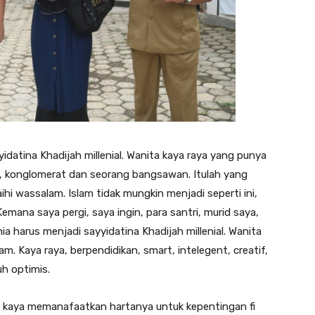
yidatina Khadijah millenial. Wanita kaya raya yang punya
, konglomerat dan seorang bangsawan. Itulah yang
ihi wassalam. Islam tidak mungkin menjadi seperti ini,
emana saya pergi, saya ingin, para santri, murid saya,
a harus menjadi sayyidatina Khadijah millenial. Wanita
. Kaya raya, berpendidikan, smart, intelegent, creatif,
h optimis.
g kaya memanafaatkan hartanya untuk kepentingan fi