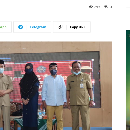
619
0
App
Telegram
Copy URL