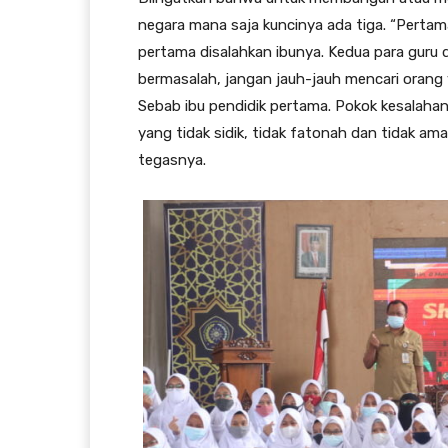
negara mana saja kuncinya ada tiga. “Pertam
pertama disalahkan ibunya. Kedua para guru d
bermasalah, jangan jauh-jauh mencari orang ya
Sebab ibu pendidik pertama. Pokok kesalahan 
yang tidak sidik, tidak fatonah dan tidak am
tegasnya.