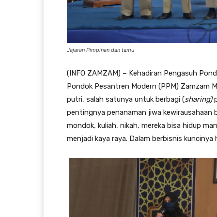
Jajaran Pimpinan dan tamu
(INFO ZAMZAM) – Kehadiran Pengasuh Pondok
Pondok Pesantren Modern (PPM) Zamzam Muh
putri, salah satunya untuk berbagi (
sharing)
p
pentingnya penanaman jiwa kewirausahaan bag
mondok, kuliah, nikah, mereka bisa hidup ma
menjadi kaya raya. Dalam berbisnis kuncinya 