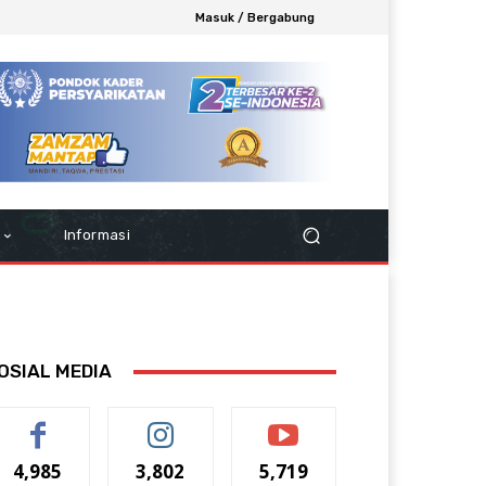
Masuk / Bergabung
Informasi
OSIAL MEDIA
4,985
3,802
5,719