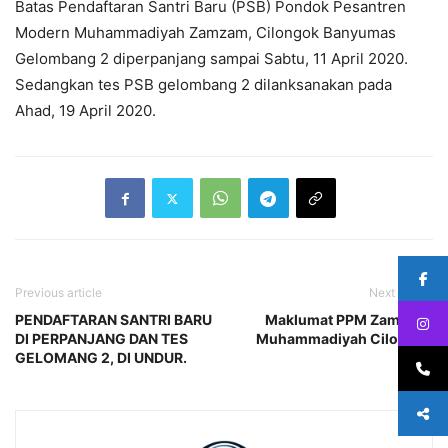
Batas Pendaftaran Santri Baru (PSB) Pondok Pesantren
Modern Muhammadiyah Zamzam, Cilongok Banyumas
Gelombang 2 diperpanjang sampai Sabtu, 11 April 2020.
Sedangkan tes PSB gelombang 2 dilanksanakan pada
Ahad, 19 April 2020.
Previous article
Next article
PENDAFTARAN SANTRI BARU
Maklumat PPM Zam Zam
DI PERPANJANG DAN TES
Muhammadiyah Cilongok
GELOMANG 2, DI UNDUR.