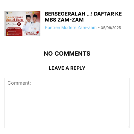
BERSEGERALAH …! DAFTAR KE
MBS ZAM-ZAM
Pontren Modern Zam-Zam
-
05/08/2025
NO COMMENTS
LEAVE A REPLY