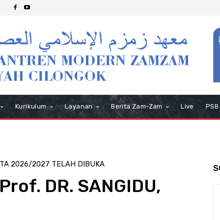
Kurikulum
Layanan
Berita Zam-Zam
Live
PSB
 TA 2026/2027 TELAH DIBUKA
S
Prof. DR. SANGIDU,