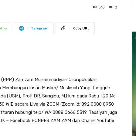
510
0
App
Telegram
Copy URL
(PPM) Zamzam Muhammadiyah Cilongok akan
a Membangun Insan Muslim/ Muslimah Yang Tangguh
ada (UGM), Prof. DR. Sangidu, M.Hum pada Rabu (20 Mei
30 WIB secara Live via ZOOM (Zoom id: 892 0088 0930
ftaran hubungi telp/ WA 0888 0666 5319. Tausiyah juga
GOK – Facebook PONPES ZAM ZAM dan Chanel Youtube