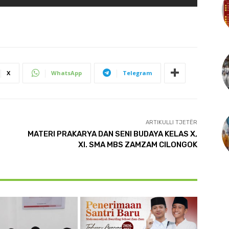
X
WhatsApp
Telegram
ARTIKULLI TJETËR
MATERI PRAKARYA DAN SENI BUDAYA KELAS X,
XI. SMA MBS ZAMZAM CILONGOK