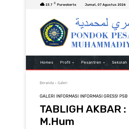
C
23.7
Purwokerto
Jumat, 07 Agustus 2026
Homes
Profil
Pesantren
Sekolah
Beranda
Galeri
GALERI
INFORMASI
INFORMASI GRESS! PSB
TABLIGH AKBAR : 
M.Hum