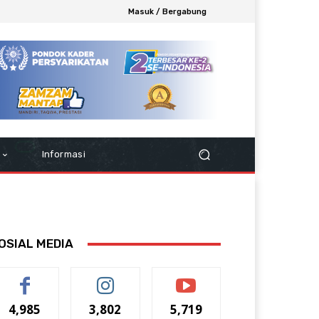
Masuk / Bergabung
Informasi
OSIAL MEDIA
4,985
3,802
5,719