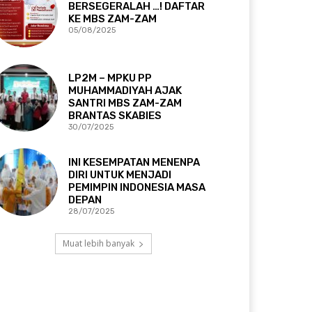
BERSEGERALAH …! DAFTAR
KE MBS ZAM-ZAM
05/08/2025
LP2M – MPKU PP
MUHAMMADIYAH AJAK
SANTRI MBS ZAM-ZAM
BRANTAS SKABIES
30/07/2025
INI KESEMPATAN MENENPA
DIRI UNTUK MENJADI
PEMIMPIN INDONESIA MASA
DEPAN
28/07/2025
Muat lebih banyak