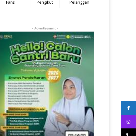
Fans
Pengikut
Pelanggan
- Advertisement -