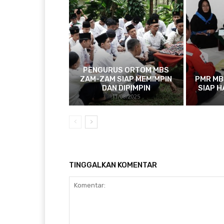
PENGURUS ORTOM MBS
ZAM-ZAM SIAP MEMIMPIN
PMR MB
DAN DIPIMPIN
SIAP H
11/08/2025
TINGGALKAN KOMENTAR