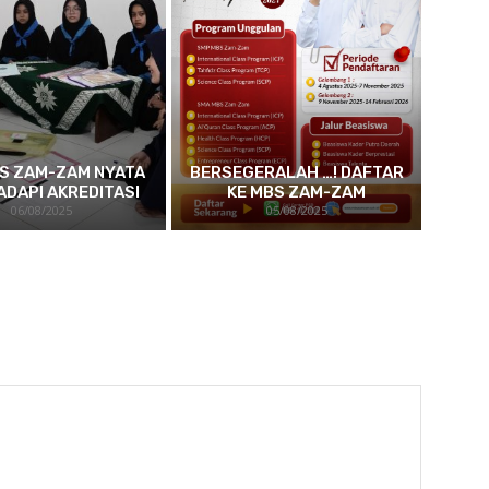
S ZAM-ZAM NYATA
BERSEGERALAH …! DAFTAR
ADAPI AKREDITASI
KE MBS ZAM-ZAM
06/08/2025
05/08/2025