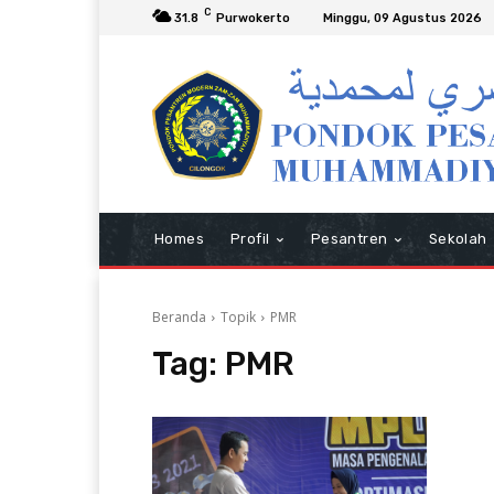
C
31.8
Purwokerto
Minggu, 09 Agustus 2026
Homes
Profil
Pesantren
Sekolah
Beranda
Topik
PMR
Tag:
PMR