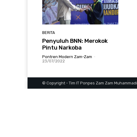
BERITA
Penyuluh BNN: Merokok
Pintu Narkoba
Pontren Modern Zam-Zam
-
23/07/2022
© Copyright - Tim IT Ponpes Zam Zam Muhammadi