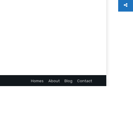
Homes
About
Blog
Contact