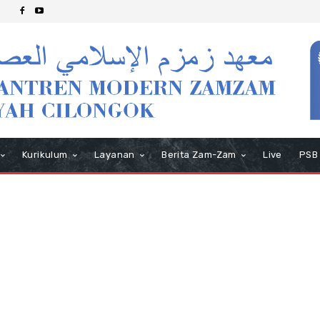
Kurikulum
Layanan
Berita Zam-Zam
Live
PSB