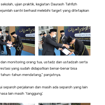
n sekolah, ujian praktik, kegiatan Dauraoh Tahfizh
sejumlah santri berhasil melebihi target yang ditetapkan
an dan monitoring orang tua, ustadz dan ustadzah serta
estasi yang sudah didapatkan benar-benar bisa
i tahun-tahun mendatang,” panjatnya.
i separoh perjalanan dan masih ada separoh yang lain
asa lain masih ‘tanggung’.