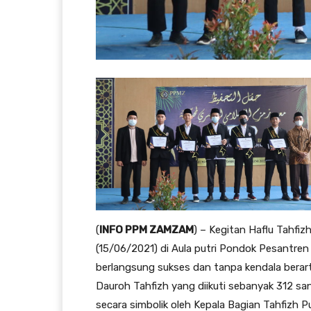
(
INFO PPM ZAMZAM
) – Kegitan Haflu Tahfi
(15/06/2021) di Aula putri Pondok Pesant
berlangsung sukses dan tanpa kendala berart
Dauroh Tahfizh yang diikuti sebanyak 312 san
secara simbolik oleh Kepala Bagian Tahfizh 