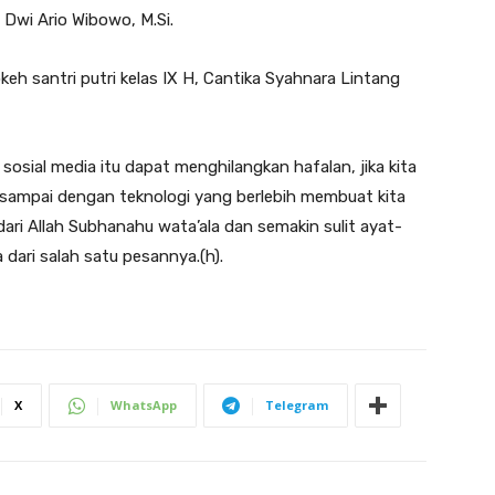
Dwi Ario Wibowo, M.Si.
keh santri putri kelas IX H, Cantika Syahnara Lintang
osial media itu dapat menghilangkan hafalan, jika kita
sampai dengan teknologi yang berlebih membuat kita
ari Allah Subhanahu wata’ala dan semakin sulit ayat-
 dari salah satu pesannya.(h).
X
WhatsApp
Telegram