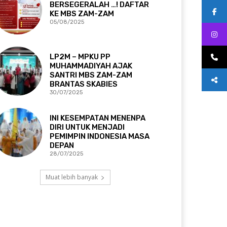
BERSEGERALAH …! DAFTAR
KE MBS ZAM-ZAM
05/08/2025
LP2M – MPKU PP
MUHAMMADIYAH AJAK
SANTRI MBS ZAM-ZAM
BRANTAS SKABIES
30/07/2025
INI KESEMPATAN MENENPA
DIRI UNTUK MENJADI
PEMIMPIN INDONESIA MASA
DEPAN
28/07/2025
Muat lebih banyak