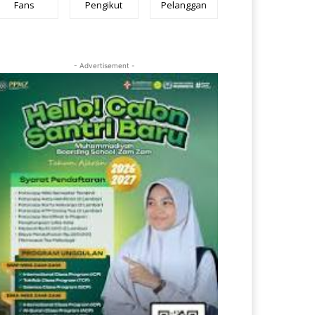
Fans
Pengikut
Pelanggan
- Advertisement -