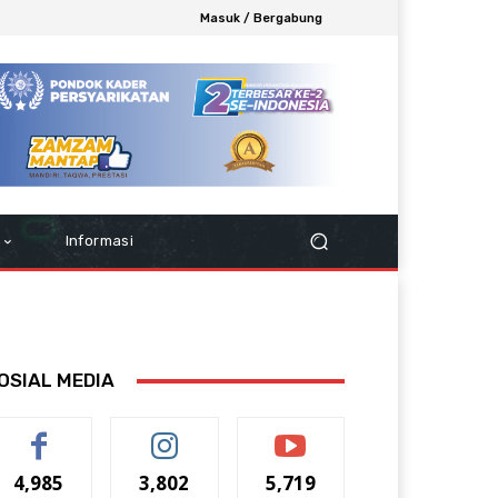
Masuk / Bergabung
Informasi
OSIAL MEDIA
4,985
3,802
5,719