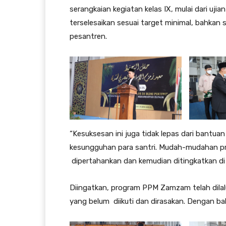
serangkaian kegiatan kelas IX, mulai dari ujia
terselesaikan sesuai target minimal, bahkan 
pesantren.
“Kesuksesan ini juga tidak lepas dari bantu
kesungguhan para santri. Mudah-mudahan pr
dipertahankan dan kemudian ditingkatkan d
Diingatkan, program PPM Zamzam telah dilalu
yang belum diikuti dan dirasakan. Dengan bah