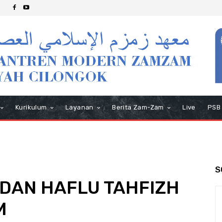
Kurikulum
Layanan
Berita Zam-Zam
Live
PSB
S
DAN HAFLU TAHFIZH
M