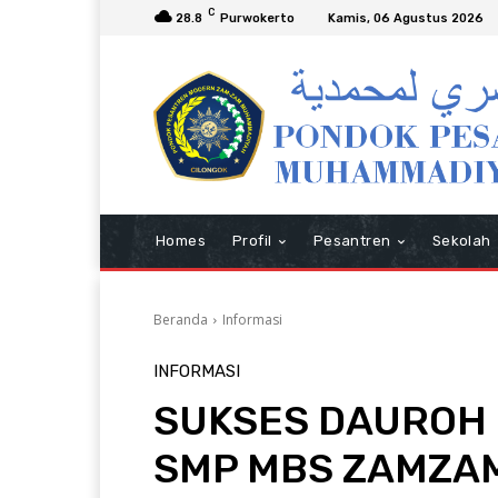
C
28.8
Purwokerto
Kamis, 06 Agustus 2026
Homes
Profil
Pesantren
Sekolah
Beranda
Informasi
INFORMASI
SUKSES DAUROH 
SMP MBS ZAMZA