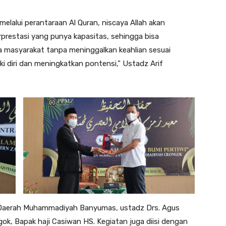
elalui perantaraan Al Quran, niscaya Allah akan
prestasi yang punya kapasitas, sehingga bisa
 masyarakat tanpa meninggalkan keahlian sesuai
i diri dan meningkatkan pontensi,” Ustadz Arif
Daerah Muhammadiyah Banyumas, ustadz Drs. Agus
k, Bapak haji Casiwan HS. Kegiatan juga diisi dengan