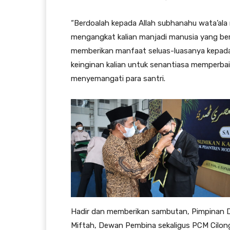
“Berdoalah kepada Allah subhanahu wata’ala m
mengangkat kalian manjadi manusia yang ber
memberikan manfaat seluas-luasanya kepada
keinginan kalian untuk senantiasa memperbaik
menyemangati para santri.
Hadir dan memberikan sambutan, Pimpinan 
Miftah, Dewan Pembina sekaligus PCM Cilongo