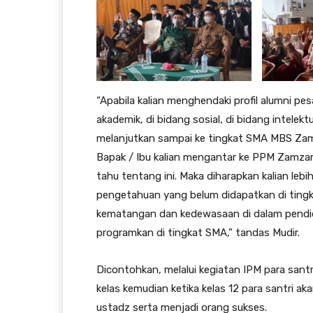
“Apabila kalian menghendaki profil alumni p
akademik, di bidang sosial, di bidang intelek
melanjutkan sampai ke tingkat SMA MBS Zam
Bapak / Ibu kalian mengantar ke PPM Zamzam
tahu tentang ini. Maka diharapkan kalian le
pengetahuan yang belum didapatkan di tingk
kematangan dan kedewasaan di dalam pendidik
programkan di tingkat SMA,” tandas Mudir.
Dicontohkan, melalui kegiatan IPM para san
kelas kemudian ketika kelas 12 para santri a
ustadz serta menjadi orang sukses.