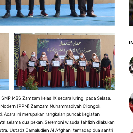
I
zh SMP MBS Zamzam kelas IX secara luring, pada Selasa,
ren Modern (PPM) Zamzam Muhammadiyah Cilongok
i. Acara ini merupakan rangkaian puncak kegiatan
tri selama dua pekan. Seremoni wisuda tahfizh dilakukan
Putra, Ustadz Jamaludien Al Afghani terhadap dua santri