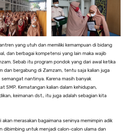
esantren yang utuh dan memiliki kemampuan di bidang
tual, dan berbagai kompetensi yang lain maka wajib
zam. Sebab itu program pondok yang dari awal ketika
 dan bergabung di Zamzam, tentu saja kalian juga
bih semangat nantinya. Karena masih banyak
at SMP. Kematangan kalian dalam kehidupan,
an, keimanan dst., itu juga adalah sebagian kita
tri akan merasakan bagaimana seninya memimpin adik
kan dibimbing untuk menjadi calon-calon ulama dan