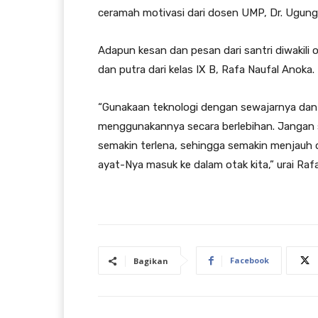
ceramah motivasi dari dosen UMP, Dr. Ugung 
Adapun kesan dan pesan dari santri diwakili o
dan putra dari kelas IX B, Rafa Naufal Anoka.
“Gunakaan teknologi dengan sewajarnya dan s
menggunakannya secara berlebihan. Jangan 
semakin terlena, sehingga semakin menjauh d
ayat-Nya masuk ke dalam otak kita,” urai Rafa
Facebook
Bagikan